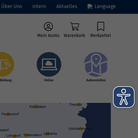
Über Uns
Intern
Aktuelles
Language
Mein Konto
Warenkorb
Merkzettel
dbildung
Online
Außenstellen