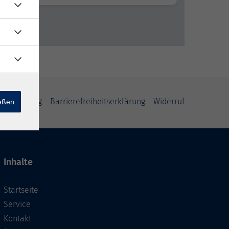
fsbelehrung
Barrierefreiheitserklärung
Widerruf
ießen
Inhalte
Startseite
Service
Kontakt