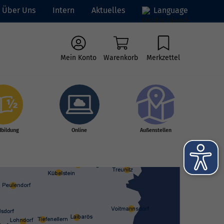
Über Uns
Intern
Aktuelles
Language
Mein Konto
Warenkorb
Merkzettel
dbildung
Online
Außenstellen