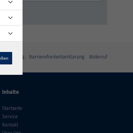
fsbelehrung
Barrierefreiheitserklärung
Widerruf
ießen
Inhalte
Startseite
Service
Kontakt