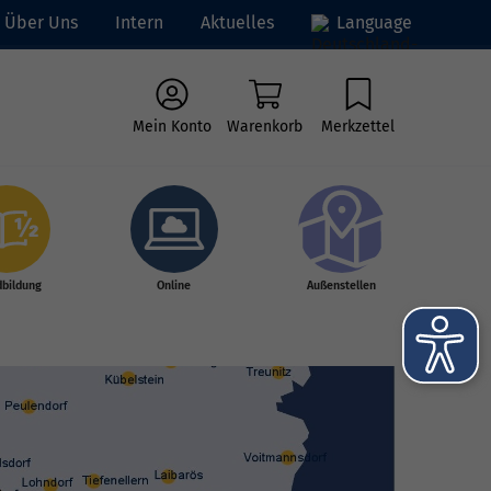
Über Uns
Intern
Aktuelles
Language
Mein Konto
Warenkorb
Merkzettel
dbildung
Online
Außenstellen