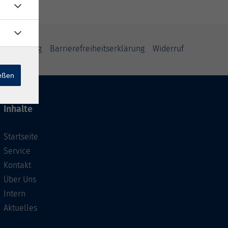
fsbelehrung
Barrierefreiheitserklärung
Widerruf
ießen
Inhalte
Startseite
Service
Kontakt
Über Uns
Intern
Aktuelles