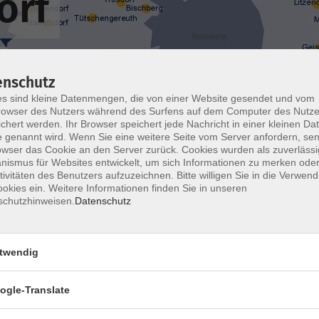
orf
enschutz
s sind kleine Datenmengen, die von einer Website gesendet und vom
owser des Nutzers während des Surfens auf dem Computer des Nutze
Wochentage
Tageszeit
chert werden. Ihr Browser speichert jede Nachricht in einer kleinen Dat
 genannt wird. Wenn Sie eine weitere Seite vom Server anfordern, se
owser das Cookie an den Server zurück. Cookies wurden als zuverlässi
ismus für Websites entwickelt, um sich Informationen zu merken oder
nur buchbare
nur beginnende
tivitäten des Benutzers aufzuzeichnen. Bitte willigen Sie in die Verwen
okies ein. Weitere Informationen finden Sie in unseren
schutzhinweisen.
Datenschutz
Wirbelsäulengymnastik
- ausgebucht -
twendig
ogle-Translate