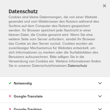
×
Datenschutz
Cookies sind kleine Datenmengen, die von einer Website
gesendet und vom Webbrowser des Nutzers während des
Surfens auf dem Computer des Nutzers gespeichert
Skip to main content
werden. Ihr Browser speichert jede Nachricht in einer
kleinen Datei, die Cookie genannt wird. Wenn Sie eine
weitere Seite vom Server anfordern, sendet Ihr Browser
das Cookie an den Server zurück. Cookies wurden als
Geisfeld
zuverlässiger Mechanismus für Websites entwickelt, um
sich Informationen zu merken oder die Surfaktivitäten des
Benutzers aufzuzeichnen. Bitte willigen Sie in die
Verwendung von Cookies ein. Weitere Informationen finden
Sie in unseren Datenschutzhinweisen.
Datenschutz
2 Kurse
Notwendig
zurück zu Außenstellen
Google-Translate
Ergebnisse filtern
Google-Tracking