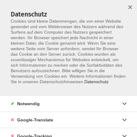
×
Datenschutz
Cookies sind kleine Datenmengen, die von einer Website
gesendet und vom Webbrowser des Nutzers während des
Surfens auf dem Computer des Nutzers gespeichert
Skip to main content
werden. Ihr Browser speichert jede Nachricht in einer
kleinen Datei, die Cookie genannt wird. Wenn Sie eine
weitere Seite vom Server anfordern, sendet Ihr Browser
das Cookie an den Server zurück. Cookies wurden als
Dorgendorf
zuverlässiger Mechanismus für Websites entwickelt, um
sich Informationen zu merken oder die Surfaktivitäten des
Benutzers aufzuzeichnen. Bitte willigen Sie in die
Verwendung von Cookies ein. Weitere Informationen finden
Sie in unseren Datenschutzhinweisen.
Datenschutz
4 Kurse
Notwendig
zurück zu Außenstellen
Google-Translate
Ergebnisse filtern
Google-Tracking