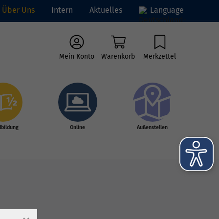
Über Uns
Intern
Aktuelles
Language
Mein Konto
Warenkorb
Merkzettel
dbildung
Online
Außenstellen