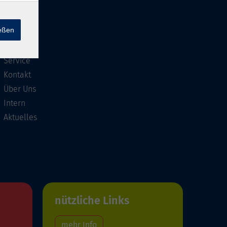
Inhalte
ießen
Startseite
Service
Kontakt
Über Uns
Intern
Aktuelles
nützliche Links
mehr Info