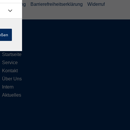
ufsbelehrung
Barrierefreiheitserklärung
Widerruf
ießen
Inhalte
Startseite
Service
Kontakt
Über Uns
Intern
Aktuelles