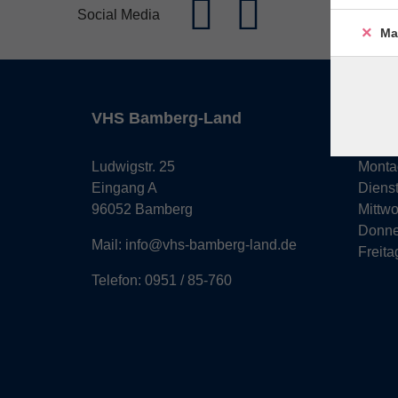
Social Media
Ma
VHS Bamberg-Land
Öffn
Ludwigstr. 25
Monta
Eingang A
Diens
96052 Bamberg
Mittw
Donne
Mail: info@vhs-bamberg-land.de
Freita
Telefon: 0951 / 85-760