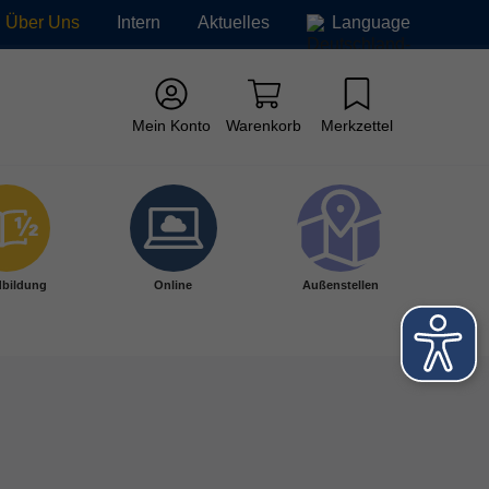
Über Uns
Intern
Aktuelles
Language
Mein Konto
Warenkorb
Merkzettel
bildung
Online
Außenstellen