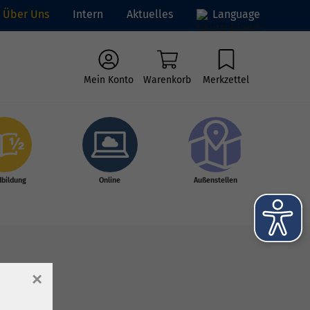
Über Uns
Intern
Aktuelles
Language
Mein Konto
Warenkorb
Merkzettel
dbildung
Online
Außenstellen
×