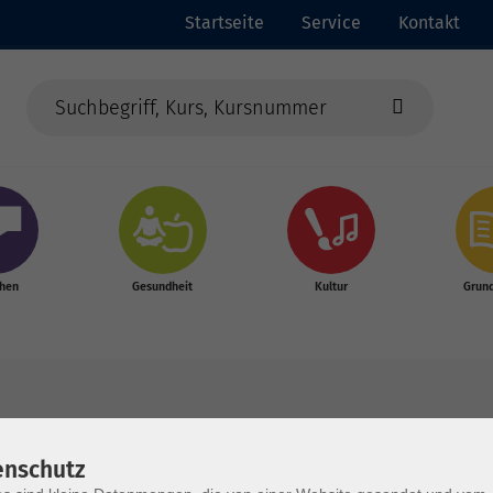
Startseite
Service
Kontakt
chen
Gesundheit
Kultur
Grun
enschutz