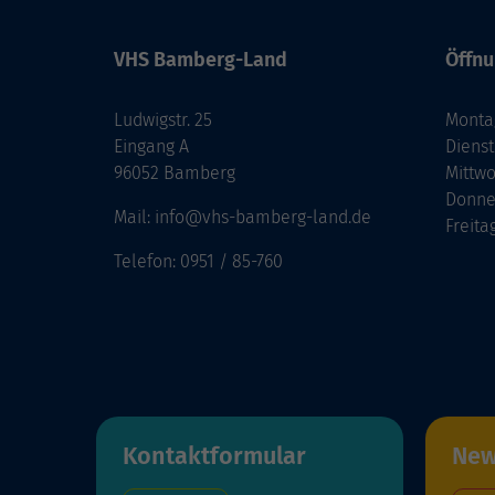
VHS Bamberg-Land
Öffnu
Ludwigstr. 25
Monta
Eingang A
Diens
96052 Bamberg
Mittw
Donne
Mail: info@vhs-bamberg-land.de
Freita
Telefon: 0951 / 85-760
Kontaktformular
New