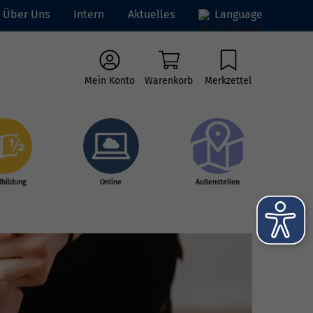
Über Uns
Intern
Aktuelles
Language
Mein Konto
Warenkorb
Merkzettel
dbildung
Online
Außenstellen