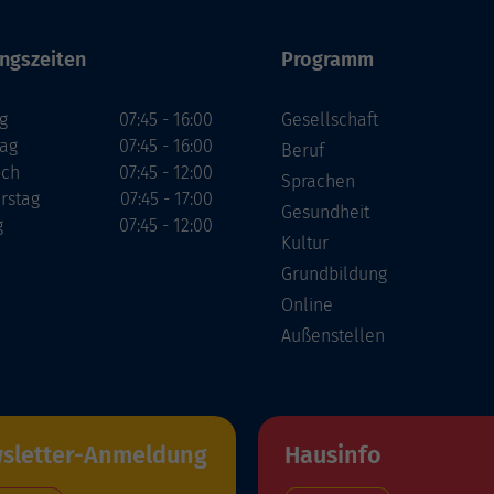
ngszeiten
Programm
g
07:45 - 16:00
Gesellschaft
tag
07:45 - 16:00
Beruf
och
07:45 - 12:00
Sprachen
rstag
07:45 - 17:00
Gesundheit
g
07:45 - 12:00
Kultur
Grundbildung
Online
Außenstellen
sletter-Anmeldung
Hausinfo