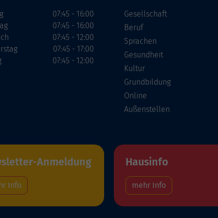
g
07:45 - 16:00
Gesellschaft
tag
07:45 - 16:00
Beruf
och
07:45 - 12:00
Sprachen
rstag
07:45 - 17:00
Gesundheit
g
07:45 - 12:00
Kultur
Grundbildung
Online
Außenstellen
sletter-Anmeldung
Hausinfo
r Info
mehr Info