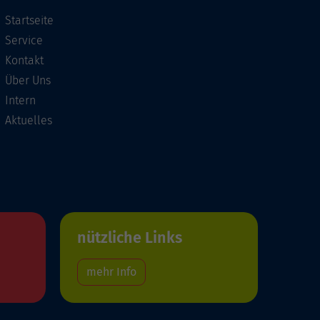
Startseite
Service
Kontakt
Über Uns
Intern
Aktuelles
nützliche Links
mehr Info