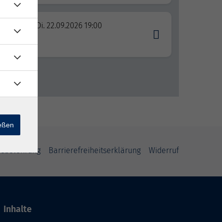
Di. 22.09.2026 19:00
ießen
fsbelehrung
Barrierefreiheitserklärung
Widerruf
Inhalte