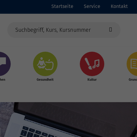
Startseite
Service
Kontakt
chen
Gesundheit
Kultur
Grun