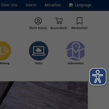
Über Uns
Intern
Aktuelles
Language
Mein Konto
Warenkorb
Merkzettel
dbildung
Online
Außenstellen