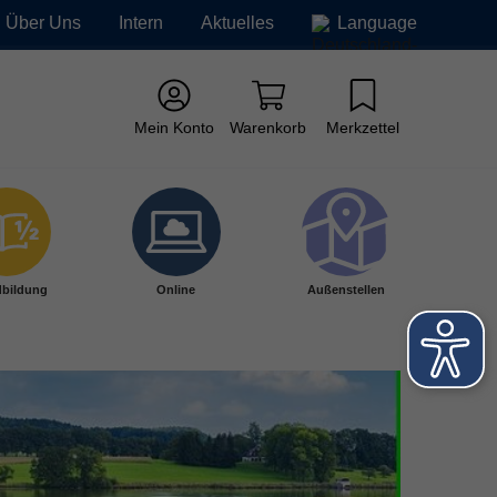
Über Uns
Intern
Aktuelles
Language
Mein Konto
Warenkorb
Merkzettel
bildung
Online
Außenstellen