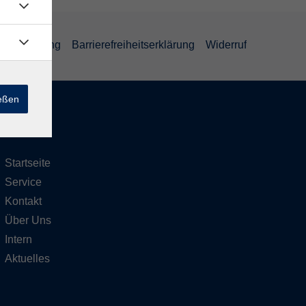
ufsbelehrung
Barrierefreiheitserklärung
Widerruf
ießen
Inhalte
Startseite
Service
Kontakt
Über Uns
Intern
Aktuelles