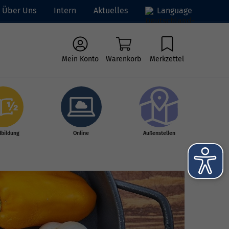
Über Uns
Intern
Aktuelles
Language
Mein Konto
Warenkorb
Merkzettel
dbildung
Online
Außenstellen