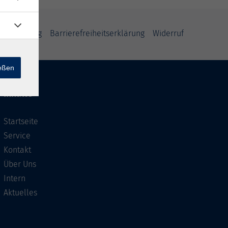
fsbelehrung
Barrierefreiheitserklärung
Widerruf
ießen
Inhalte
Startseite
Service
Kontakt
Über Uns
Intern
Aktuelles