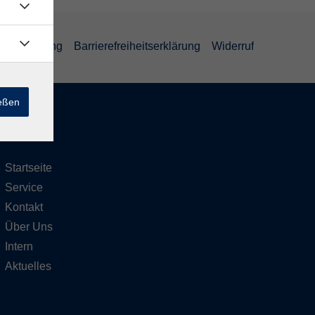
ufsbelehrung
Barrierefreiheitserklärung
Widerruf
ießen
Inhalte
Startseite
Service
Kontakt
Über Uns
Intern
Aktuelles