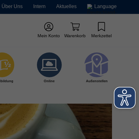
Über Uns
Intern
Aktuelles
Language
Mein Konto
Warenkorb
Merkzettel
bildung
Online
Außenstellen