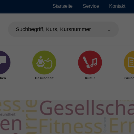
Startseite
Service
Kontakt
chen
Gesundheit
Kultur
Grund