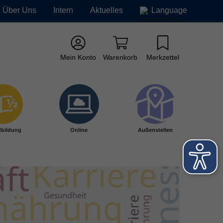
Über Uns
Intern
Aktuelles
Language
Mein Konto
Warenkorb
Merkzettel
bildung
Online
Außenstellen