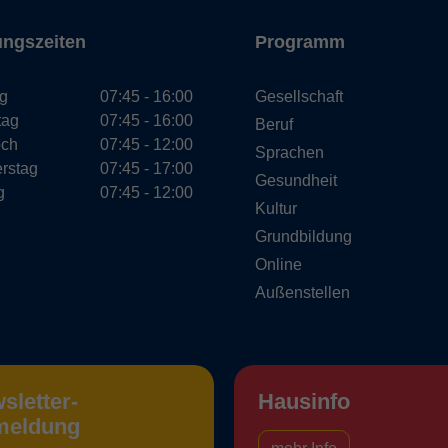
ungszeiten
Programm
g
07:45 - 16:00
Gesellschaft
tag
07:45 - 16:00
Beruf
och
07:45 - 12:00
Sprachen
rstag
07:45 - 17:00
Gesundheit
g
07:45 - 12:00
Kultur
Grundbildung
Online
Außenstellen
sletter-
Hausinfo
meldung