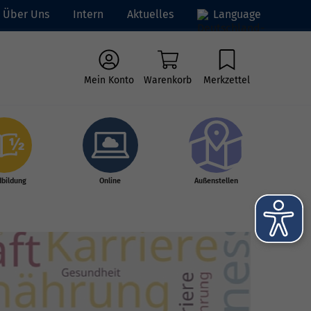
Über Uns
Intern
Aktuelles
Language
Mein Konto
Warenkorb
Merkzettel
dbildung
Online
Außenstellen