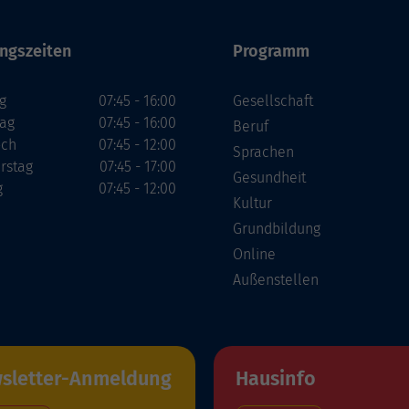
ngszeiten
Programm
g
07:45 - 16:00
Gesellschaft
tag
07:45 - 16:00
Beruf
och
07:45 - 12:00
Sprachen
rstag
07:45 - 17:00
Gesundheit
g
07:45 - 12:00
Kultur
Grundbildung
Online
Außenstellen
sletter-Anmeldung
Hausinfo