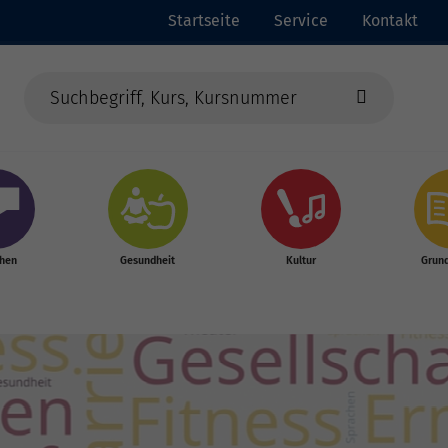
Startseite
Service
Kontakt
chen
Gesundheit
Kultur
Grun