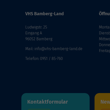
VHS Bamberg-Land
Öffnu
Ludwigstr. 25
Monta
Eingang A
Diens
96052 Bamberg
Mittw
Donne
Mail: info@vhs-bamberg-land.de
Freita
Telefon: 0951 / 85-760
Kontaktformular
New