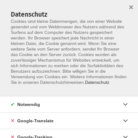
×
Datenschutz
Cookies sind kleine Datenmengen, die von einer Website
gesendet und vom Webbrowser des Nutzers während des
Surfens auf dem Computer des Nutzers gespeichert
Skip to main content
werden. Ihr Browser speichert jede Nachricht in einer
kleinen Datei, die Cookie genannt wird. Wenn Sie eine
weitere Seite vom Server anfordern, sendet Ihr Browser
Der Kurs konnte nicht gefunden werden.
das Cookie an den Server zurück. Cookies wurden als
zuverlässiger Mechanismus für Websites entwickelt, um
sich Informationen zu merken oder die Surfaktivitäten des
Benutzers aufzuzeichnen. Bitte willigen Sie in die
Verwendung von Cookies ein. Weitere Informationen finden
Impressum
Sie in unseren Datenschutzhinweisen.
Datenschutz
Datenschutzerklärung
AGB
Notwendig
Widerrufsbelehrung
Barrierefreiheitserklärung
Google-Translate
Widerruf
Google-Tracking