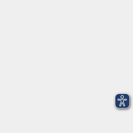
Inhalte
Startseite
Service
Kontakt
Über Uns
Intern
Aktuelles
Kontaktformular
mehr Info