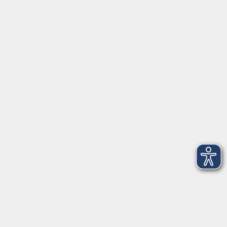
Inhalte
Startseite
Service
Kontakt
Über Uns
Intern
Aktuelles
Kontaktformular
mehr Info