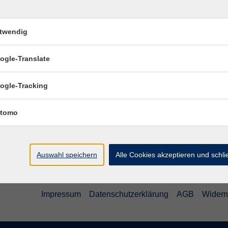
twendig
ogle-Translate
Ort / Raum
ogle-Tracking
tomo
Auswahl speichern
Alle Cookies akzeptieren und schl
Impressum
Datenschutzerklärung
AGB
Widerr