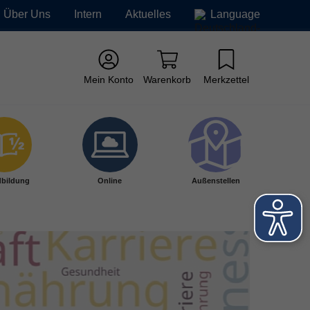
Über Uns
Intern
Aktuelles
Language
Mein Konto
Warenkorb
Merkzettel
bildung
Online
Außenstellen