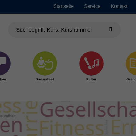
Startseite
Service
Kontakt
chen
Gesundheit
Kultur
Grund