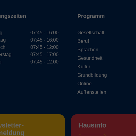
ungszeiten
Programm
g
07:45 - 16:00
Gesellschaft
tag
07:45 - 16:00
Beruf
och
07:45 - 12:00
Sprachen
rstag
07:45 - 17:00
Gesundheit
g
07:45 - 12:00
Kultur
Grundbildung
Online
Außenstellen
sletter-
Hausinfo
meldung