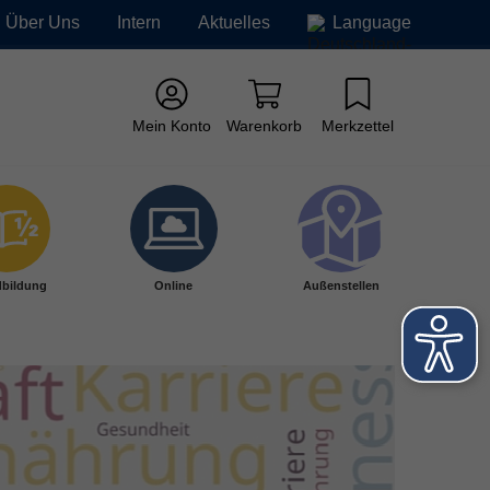
Über Uns
Intern
Aktuelles
Language
Mein Konto
Warenkorb
Merkzettel
bildung
Online
Außenstellen