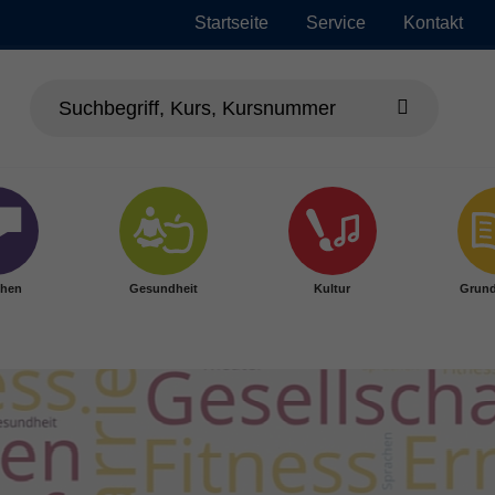
Startseite
Service
Kontakt
chen
Gesundheit
Kultur
Grund