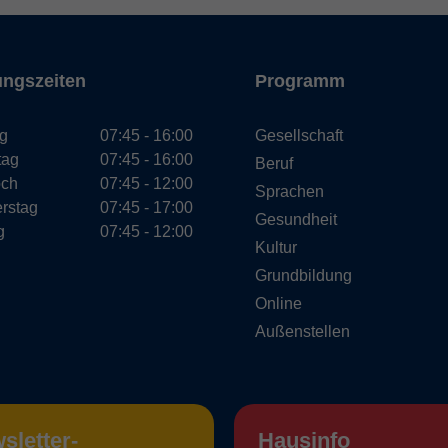
ungszeiten
Programm
g
07:45 - 16:00
Gesellschaft
tag
07:45 - 16:00
Beruf
och
07:45 - 12:00
Sprachen
rstag
07:45 - 17:00
Gesundheit
g
07:45 - 12:00
Kultur
Grundbildung
Online
Außenstellen
sletter-
Hausinfo