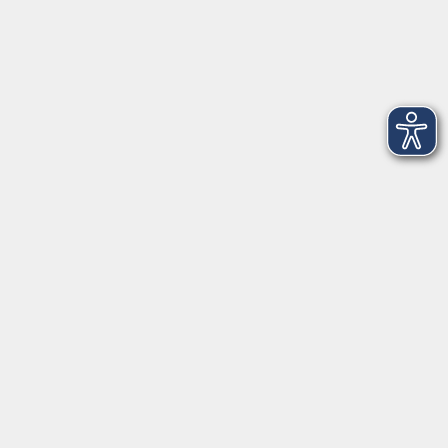
Aktuelles
Kontaktformular
mehr Info
Newsletter-Anmeldung
mehr Info
Hausinfo
mehr Info