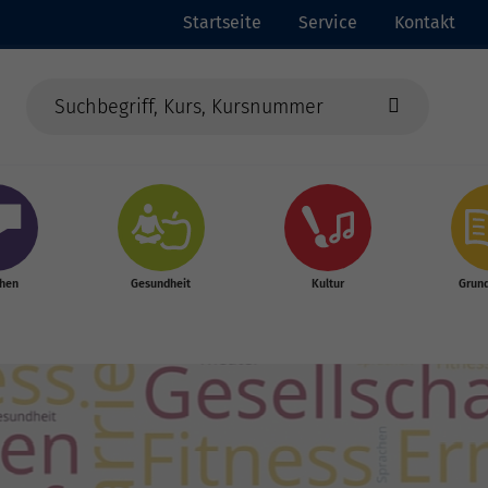
Startseite
Service
Kontakt
chen
Gesundheit
Kultur
Grun