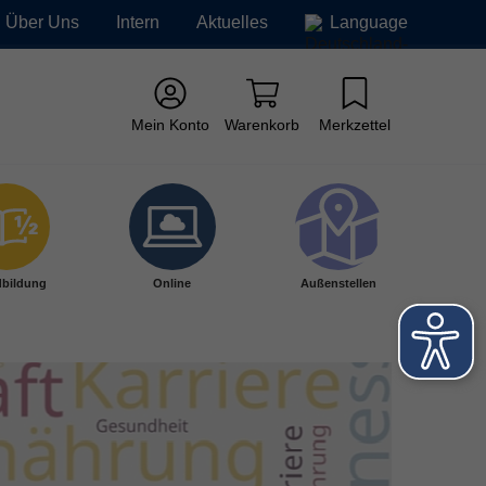
Über Uns
Intern
Aktuelles
Language
Mein Konto
Warenkorb
Merkzettel
bildung
Online
Außenstellen