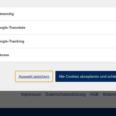
twendig
Ort / Raum
ogle-Translate
ogle-Tracking
tomo
Auswahl speichern
Alle Cookies akzeptieren und schl
Impressum
Datenschutzerklärung
AGB
Widerr