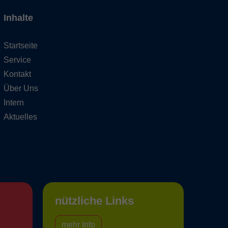
Inhalte
Startseite
Service
Kontakt
Über Uns
Intern
Aktuelles
nützliche Links
mehr Info