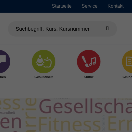
Startseite
Service
Kontakt
chen
Gesundheit
Kultur
Grund