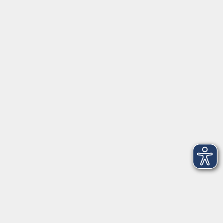
Inhalte
Startseite
Service
Kontakt
Über Uns
Intern
Aktuelles
Kontaktformular
mehr Info