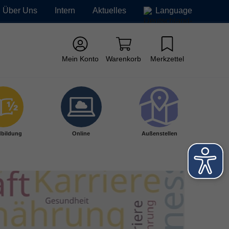
Über Uns
Intern
Aktuelles
Language
Mein Konto
Warenkorb
Merkzettel
bildung
Online
Außenstellen