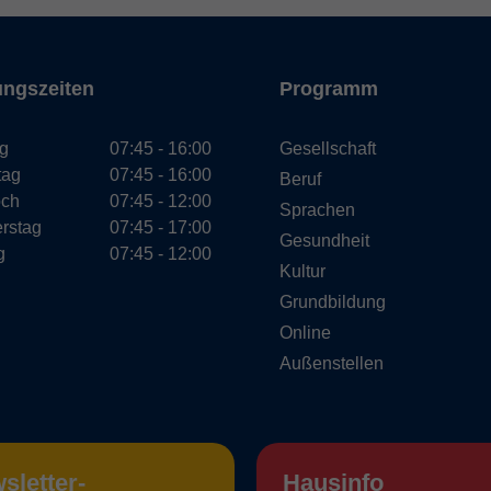
ungszeiten
Programm
g
07:45 - 16:00
Gesellschaft
tag
07:45 - 16:00
Beruf
och
07:45 - 12:00
Sprachen
rstag
07:45 - 17:00
Gesundheit
g
07:45 - 12:00
Kultur
Grundbildung
Online
Außenstellen
sletter-
Hausinfo