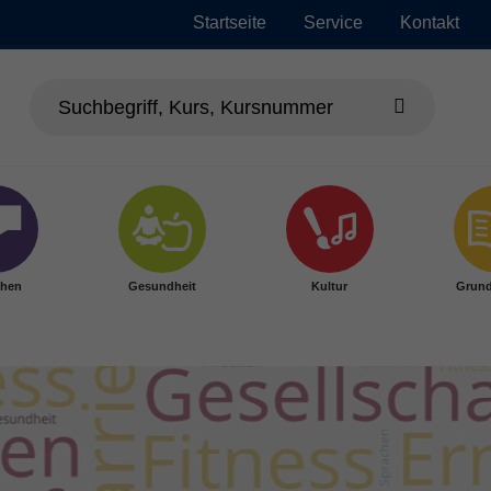
Startseite
Service
Kontakt
chen
Gesundheit
Kultur
Grund