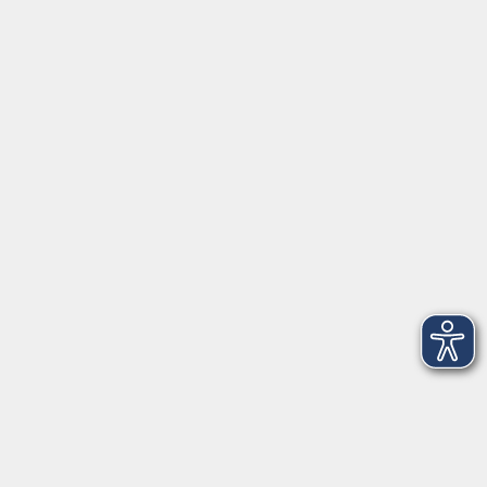
Inhalte
Startseite
Service
Kontakt
Über Uns
Intern
Aktuelles
Kontaktformular
mehr Info