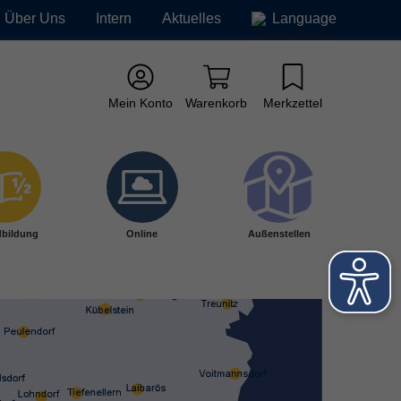
Über Uns
Intern
Aktuelles
Language
Mein Konto
Warenkorb
Merkzettel
bildung
Online
Außenstellen