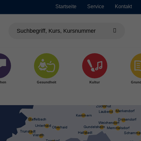
Startseite
Service
Kontakt
chen
Gesundheit
Kultur
Grund