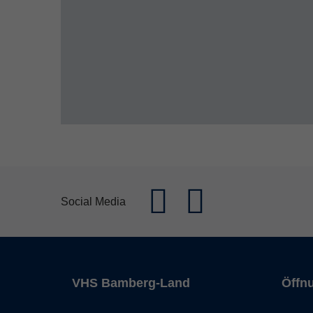
Social Media
VHS Bamberg-Land
Öffn