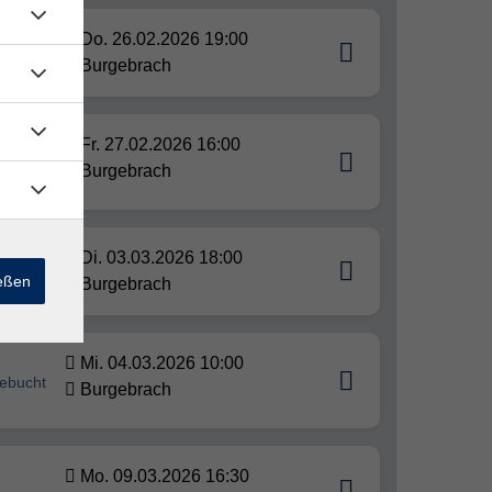
Do. 26.02.2026 19:00
Burgebrach
Fr. 27.02.2026 16:00
er
Burgebrach
Di. 03.03.2026 18:00
ießen
Burgebrach
Mi. 04.03.2026 10:00
gebucht
Burgebrach
Mo. 09.03.2026 16:30