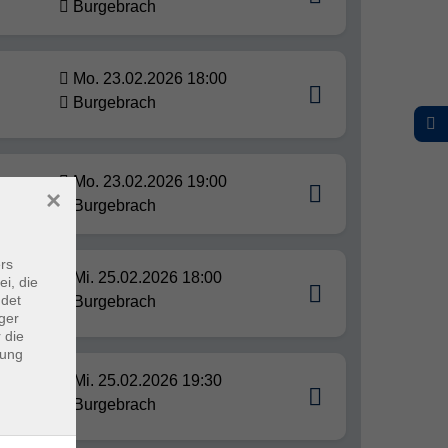
Burgebrach
Mo. 23.02.2026 18:00
Burgebrach
Mo. 23.02.2026 19:00
×
Burgebrach
rs
Mi. 25.02.2026 18:00
ei, die
ndet
Burgebrach
ger
 die
dung
Mi. 25.02.2026 19:30
rzeit
Burgebrach