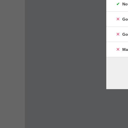
No
Go
Go
Ma