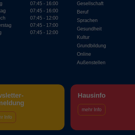
g
07:45 - 16:00
Gesellschaft
tag
07:45 - 16:00
Beruf
och
07:45 - 12:00
Sprachen
rstag
07:45 - 17:00
Gesundheit
g
07:45 - 12:00
Kultur
Grundbildung
Online
Außenstellen
sletter-
Hausinfo
meldung
mehr Info
r Info