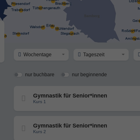
Wochentage
Tageszeit
nur buchbare
nur beginnende
Gymnastik für Senior*innen
Kurs 1
Gymnastik für Senior*innen
Kurs 2