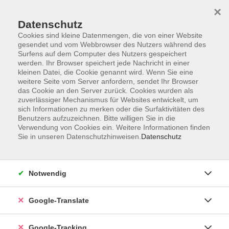
×
Datenschutz
Cookies sind kleine Datenmengen, die von einer Website
gesendet und vom Webbrowser des Nutzers während des
Surfens auf dem Computer des Nutzers gespeichert
Skip to main content
werden. Ihr Browser speichert jede Nachricht in einer
kleinen Datei, die Cookie genannt wird. Wenn Sie eine
weitere Seite vom Server anfordern, sendet Ihr Browser
das Cookie an den Server zurück. Cookies wurden als
Altendorf
zuverlässiger Mechanismus für Websites entwickelt, um
sich Informationen zu merken oder die Surfaktivitäten des
Benutzers aufzuzeichnen. Bitte willigen Sie in die
Verwendung von Cookies ein. Weitere Informationen finden
Sie in unseren Datenschutzhinweisen.
Datenschutz
4 Kurse
Notwendig
zurück zu Außenstellen
Google-Translate
Ergebnisse filtern
Google-Tracking