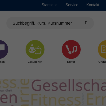
Startseite
Service
Kontakt
chen
Gesundheit
Kultur
Grund