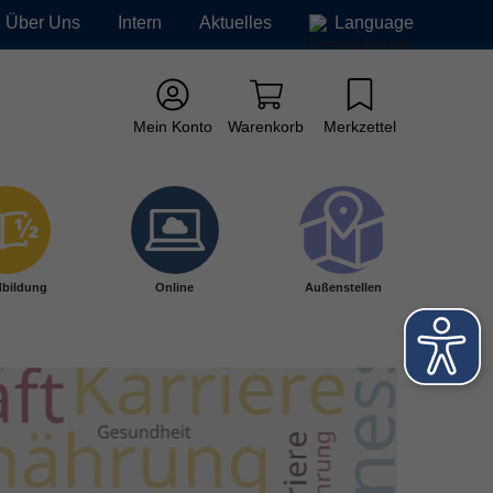
Über Uns
Intern
Aktuelles
Language
Mein Konto
Warenkorb
Merkzettel
bildung
Online
Außenstellen