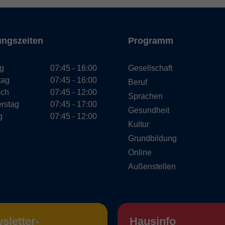
ungszeiten
Programm
g
07:45 - 16:00
Gesellschaft
tag
07:45 - 16:00
Beruf
och
07:45 - 12:00
Sprachen
rstag
07:45 - 17:00
Gesundheit
g
07:45 - 12:00
Kultur
Grundbildung
Online
Außenstellen
sletter-
Hausinfo