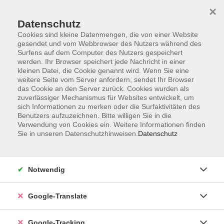
×
Datenschutz
Cookies sind kleine Datenmengen, die von einer Website
gesendet und vom Webbrowser des Nutzers während des
Surfens auf dem Computer des Nutzers gespeichert
Skip to main content
werden. Ihr Browser speichert jede Nachricht in einer
kleinen Datei, die Cookie genannt wird. Wenn Sie eine
weitere Seite vom Server anfordern, sendet Ihr Browser
das Cookie an den Server zurück. Cookies wurden als
zuverlässiger Mechanismus für Websites entwickelt, um
sich Informationen zu merken oder die Surfaktivitäten des
Benutzers aufzuzeichnen. Bitte willigen Sie in die
Verwendung von Cookies ein. Weitere Informationen finden
Sie in unseren Datenschutzhinweisen.
Datenschutz
Sie sind hier:
Programm
Gesundheit und Fitness
Bewegung / Gymnastik / Fitness
Notwendig
Aquafitness
Google-Translate
Aquafitness
im Tiefwasser 3; zzgl. Eintritt bar vor Ort -
Google-Tracking