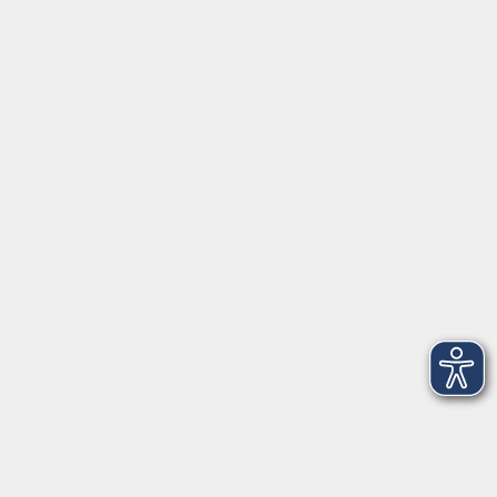
Inhalte
Startseite
Service
Kontakt
Über Uns
Intern
Aktuelles
Kontaktformular
mehr Info