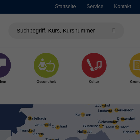
Startseite
Service
Kontakt
chen
Gesundheit
Kultur
Grund