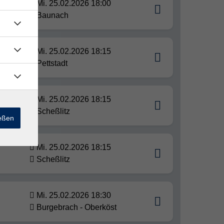
Mi. 25.02.2026 18:00
Baunach
Mi. 25.02.2026 18:15
Pettstadt
Mi. 25.02.2026 18:15
Scheßlitz
ießen
Mi. 25.02.2026 18:15
Scheßlitz
Mi. 25.02.2026 18:30
Burgebrach - Oberköst