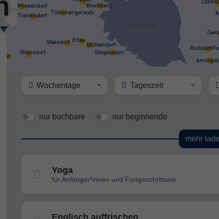
n
Wochentage
Tageszeit
nur buchbare
nur beginnende
mehr lad
Yoga
für Anfänger*innen und Fortgeschrittene
Englisch auffrischen