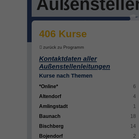
Außenstelle
406 Kurse
zurück zu Programm
Kontaktdaten aller
Außenstellenleitungen
Kurse nach Themen
*Online*
6
Altendorf
4
Amlingstadt
1
Baunach
18
Bischberg
14
Bojendorf
2