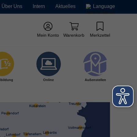
Über Uns
Intern
Aktuelles
Language
Mein Konto
Warenkorb
Merkzettel
bildung
Online
Außenstellen