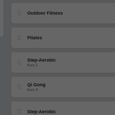
Outdoor Fitness
Pilates
Step-Aerobic
Kurs 1
Qi Gong
Kurs 3
Step-Aerobic