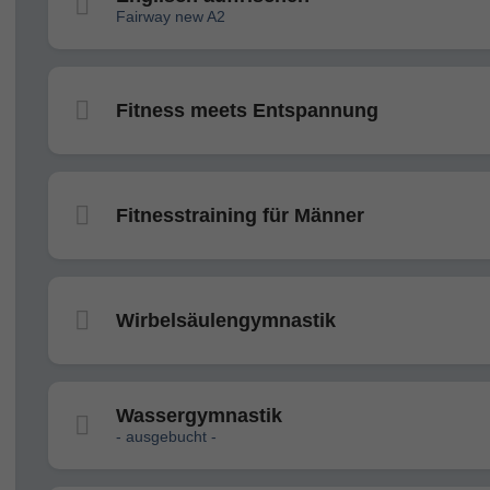
Fairway new A2
Fitness meets Entspannung
Fitnesstraining für Männer
Wirbelsäulengymnastik
Wassergymnastik
- ausgebucht -