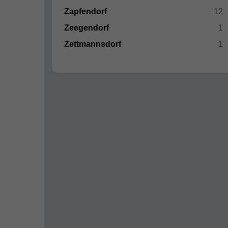
Zapfendorf
12
Zeegendorf
1
Zettmannsdorf
1