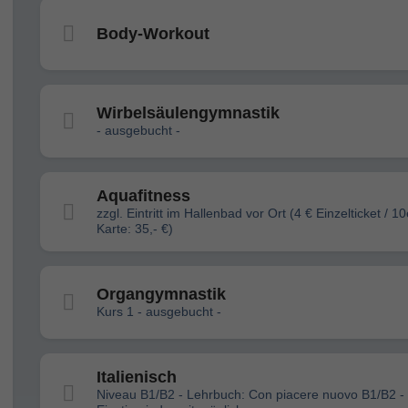
Body-Workout
Wirbelsäulengymnastik
- ausgebucht -
Aquafitness
zzgl. Eintritt im Hallenbad vor Ort (4 € Einzelticket / 10
Karte: 35,- €)
Organgymnastik
Kurs 1 - ausgebucht -
Italienisch
Niveau B1/B2 - Lehrbuch: Con piacere nuovo B1/B2 -